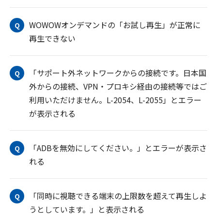
WOWOWオンデマンドの「お試し再生」が正常に
Q
再生できない
「サポート外ネットワークからの接続です。日本国
Q
外からの接続、VPN・プロキシ経由の接続等ではご
利用いただけません。L-2054、L-2055」とエラー
が表示される
「ADBを無効にしてください。」とエラーが表示さ
Q
れる
「同時に視聴できる端末の上限数を超えて再生しよ
Q
うとしています。」と表示される