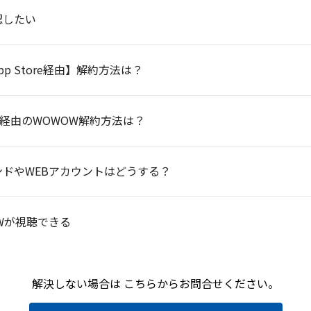
認したい
App Store経由】解約方法は？
ア経由のWOWOW解約方法は？
ドやWEBアカウントはどうする？
Wが視聴できる