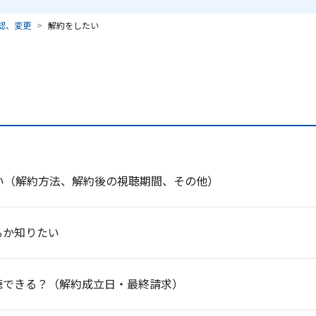
認、変更
解約をしたい
い（解約方法、解約後の視聴期間、その他）
るか知りたい
聴できる？（解約成立日・最終請求）