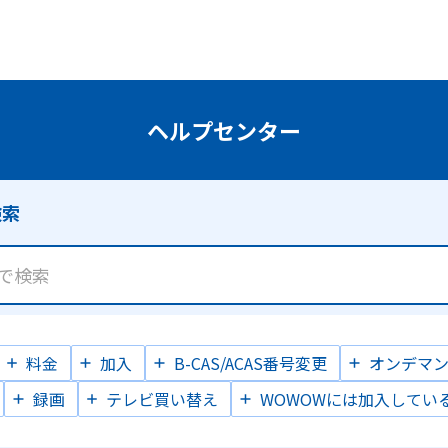
検索
料金
加入
B-CAS/ACAS番号変更
オンデマ
録画
テレビ買い替え
WOWOWには加入してい