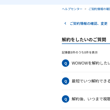
ヘルプセンター
ご契約情報の確
ご契約情報の確認、変更
解約をしたいのご質問
記事数8件のうち8件を表示
WOWOWを解約した
Q
最短でいつ解約でき
Q
解約後、いつまで視
Q