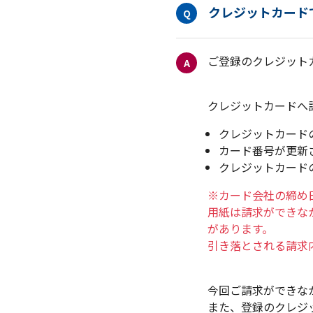
クレジットカード
Q
A
クレジットカードへ
クレジットカード
カード番号が更新
クレジットカード
※カード会社の締め
用紙は請求ができな
があります。
引き落とされる請求
今回ご請求ができな
また、登録のクレジ