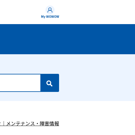
My WOWOW