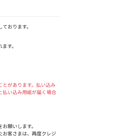
れます。
ことがあります。払い込み
と払い込み用紙が届く場合
。
をお願いします。
たお客さまは、再度クレジ