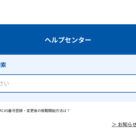
S/ACAS番号登録・変更後の視聴開始方法は？