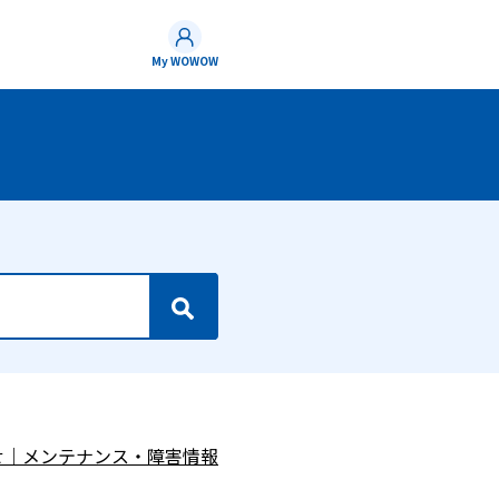
My WOWOW