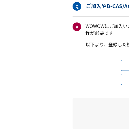
ご加入やB-CAS
Q
WOWOWにご加入い
A
作
が必要です。