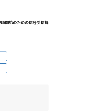
視聴開始のための信号受信操